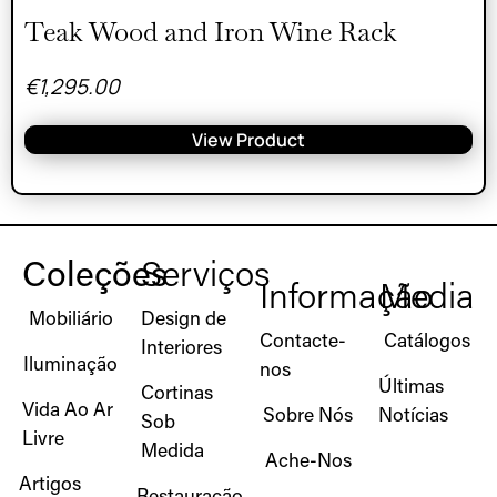
Teak Wood and Iron Wine Rack
€
1,295.00
View Product
Coleções
Serviços
Informação
Media
Mobiliário
Design de
Contacte-
Catálogos
Interiores
Iluminação
nos
Últimas
Cortinas
Vida Ao Ar
Sobre Nós
Notícias
Sob
Livre
Medida
Ache-Nos
Artigos