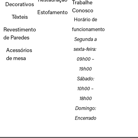
Restauração
Trabalhe
Decorativos
Conosco
Estofamento
Têxteis
Horário de
Revestimento
funcionamento
de Paredes
Segunda a
sexta-feira:
Acessórios
de mesa
09h00 –
19h00
Sábado:
10h00 –
18h00
Domingo:
Encerrado