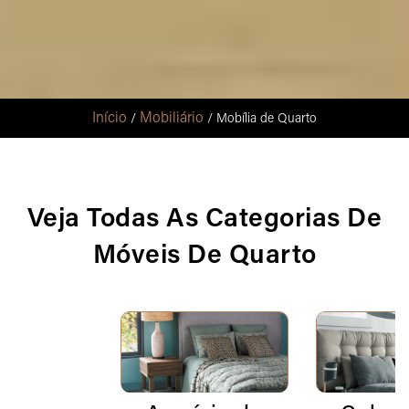
Início
Mobiliário
/
/ Mobília de Quarto
Veja Todas As Categorias De
Móveis De Quarto