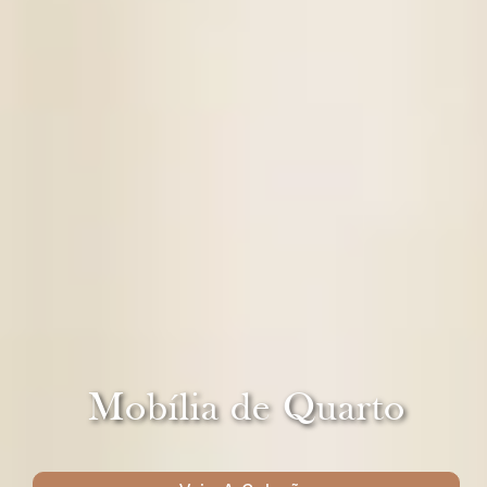
Mobília de Quarto