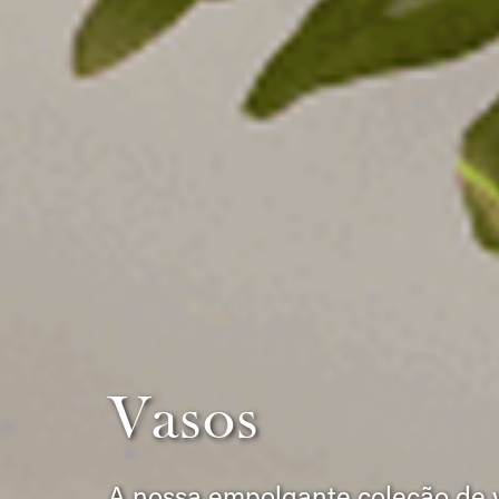
Vasos