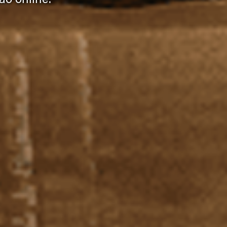
ão online.