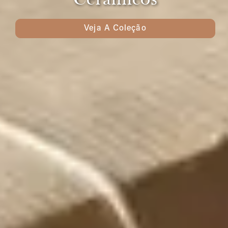
Veja A Coleção