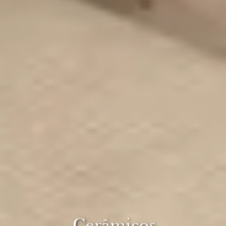
Cerâmicos