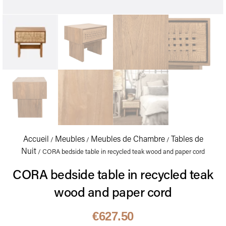
Accueil
Meubles
Meubles de Chambre
Tables de
/
/
/
Nuit
/ CORA bedside table in recycled teak wood and paper cord
CORA bedside table in recycled teak
wood and paper cord
€
627.50