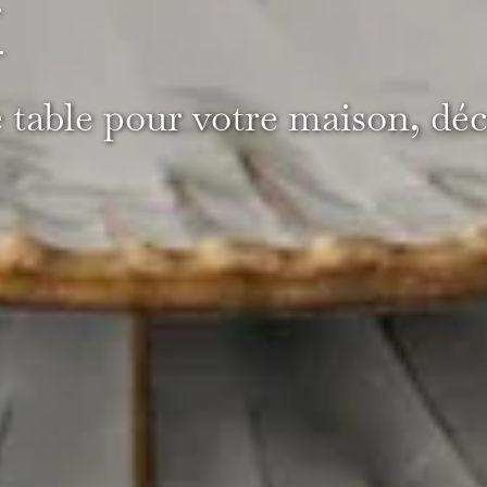
x
e table pour votre maison, d