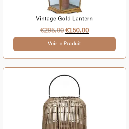
Vintage Gold Lantern
€
295.00
€
150.00
Voir le Produit