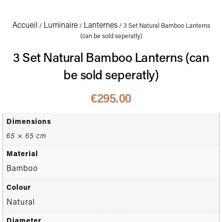
Accueil
Luminaire
Lanternes
/
/
/ 3 Set Natural Bamboo Lanterns
(can be sold seperatly)
3 Set Natural Bamboo Lanterns (can
be sold seperatly)
€
295.00
Dimensions
65 × 65 cm
Material
Bamboo
Colour
Natural
Diameter