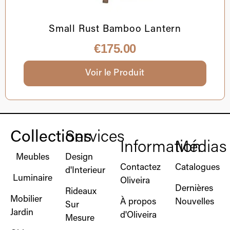
Small Rust Bamboo Lantern
€
175.00
Voir le Produit
Collections
Services
Information
Médias
Meubles
Design
Contactez
Catalogues
d'Interieur
Luminaire
Oliveira
Dernières
Rideaux
Mobilier
À propos
Nouvelles
Sur
Jardin
d'Oliveira
Mesure